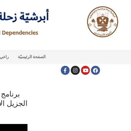
الصفحة الرئيسيّة
راعي ا
برنامج
الجزيل ال