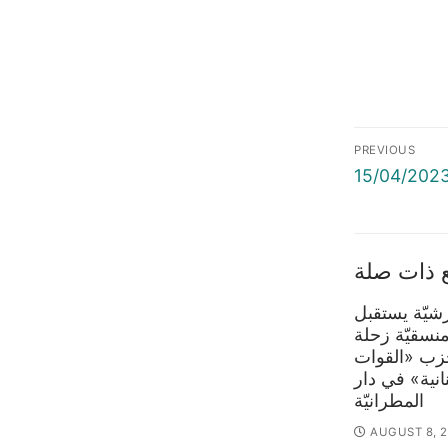
Post
PREVIOUS
naviga
Previous
post:
 ذات صلة
رشيّة يستقبل
منسقيّة زحلة
ب «القوات
نانية» في دار
المطرانيّة
AUGUST 8, 