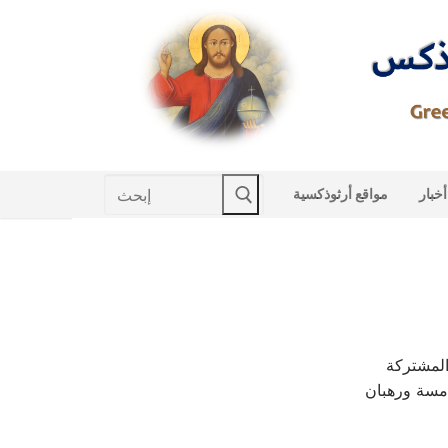
Skip
to
content
Search
أخبار
مواقع أرثوذكسية
for:
المشتركة
امسة ورهبان