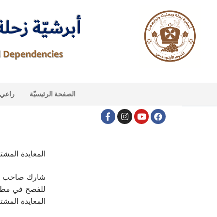
الصفحة الرئيسيّة
راعي ا
المعايدة المشتركة 
شارك صاحب الس
للفصح في مطران
المعايدة المشتركة 