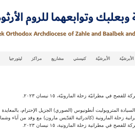
لأبرشيّة
الأبرشيّة
كنيستي
مشاريع
مراكز
ليتورجيا
للفصح في مطرانيّة زحلة المارونيّة، ١٥ نيسان ٢٠٢٣.
يادة المتروبوليت أنطونيوس (الصوري) الجزيل الإحترام، بالمعايدة 
ية زحلة المارونية (كاتدرائية القدّيس مارون) مع وفد من آباء وشم
للفصح في مطرانية زحلة المارونية، ١٥ نيسان ٢٠٢٣.