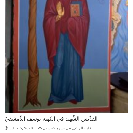
القدِّيس الشَّهيد في الكهنة يوسف الدِّمشقيّ
كلمة الراعي في نشرة كنيستي
JULY 5, 2026