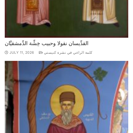
القدِّيسان نقولا وحبيب خِشِّة الدِّمشقيَّان
كلمة الراعي في نشرة كنيستي
JULY 11, 2026