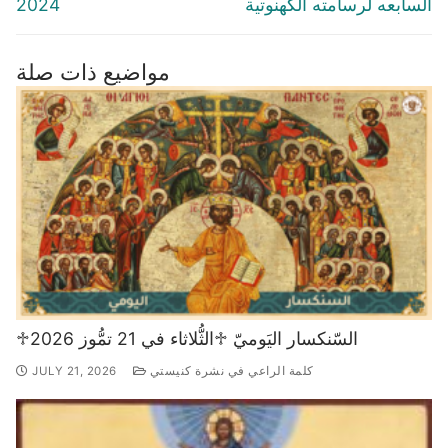
السابعه لرسامته الكهنوتية
2024
مواضيع ذات صلة
♱السّنكسار اليَوميّ ♱الثُّلاثاء في 21 تمُّوز 2026
كلمة الراعي في نشرة كنيستي
JULY 21, 2026