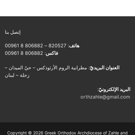
إتصل بنا
هاتف
: 820527 – 806882 8 00961
فاكس
: 806882 8 00961
العنوان البريديّ
: مطرانية الروم الأرثوذكس – حيّ الميدان –
زحلة – لبنان
البريد الإلكترونيّ
:
orthzahle@gmail.com
Copyright © 2026 Greek Orthodox Archdiocese of Zahle and