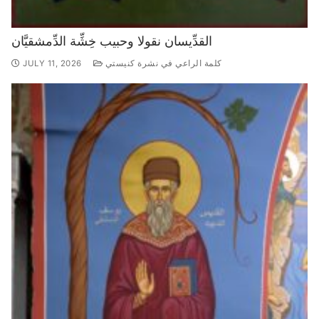
القدِّيسان نقولا وحبيب خِشِّة الدِّمشقيَّان
كلمة الراعي في نشرة كنيستي
JULY 11, 2026