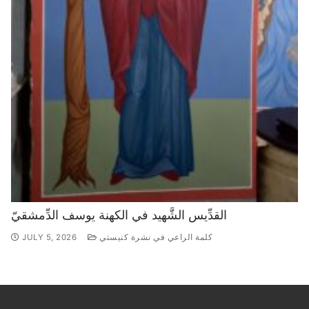
القدِّيس الشَّهيد في الكهنة يوسف الدِّمشقيّ
كلمة الراعي في نشرة كنيستي
JULY 5, 2026