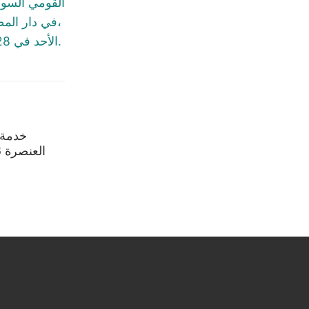
القومي السور
في دار المطرانيّة،
الأحد في 28 كانون الأوَّل 2025.
العنصرة 05/07/2026