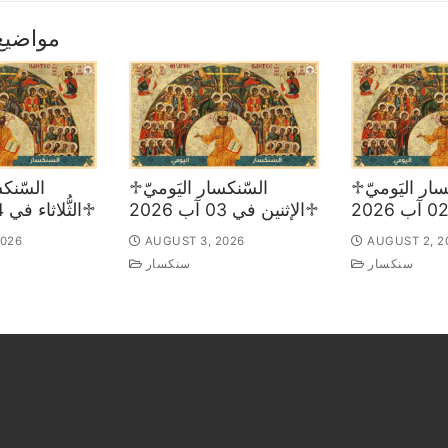
مواضيع
♱السّنكسار اليَوميّ
♱السّنكسار اليَوميّ
♱الإثنين في 03 آب 2026
♱الثُّلاثاء في 04 آب 2026
2026
AUGUST 3, 2026
AUGUST 2, 2
سنكسار
سنكسار