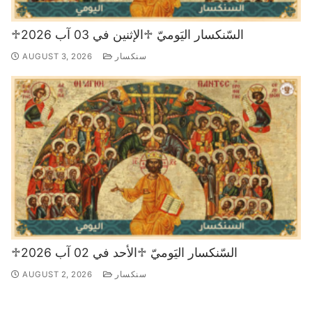
♱السّنكسار اليَوميّ ♱الإثنين في 03 آب 2026
سنكسار
AUGUST 3, 2026
♱السّنكسار اليَوميّ ♱الأحد في 02 آب 2026
سنكسار
AUGUST 2, 2026