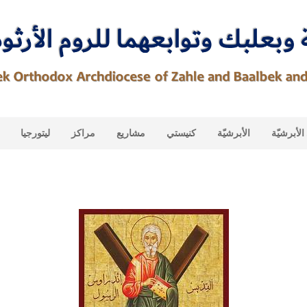
لأبرشيّة
الأبرشيّة
كنيستي
مشاريع
مراكز
ليتورجيا