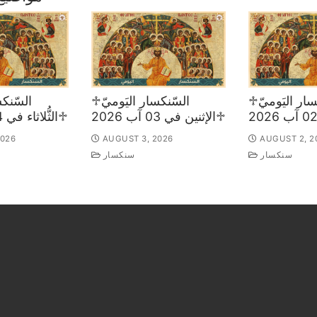
♱السّنكسار اليَوميّ
♱السّنكسار اليَوميّ
♱الإثنين في 03 آب 2026
♱الثُّلاثاء في 04 آب 2026
2026
AUGUST 3, 2026
AUGUST 2, 2
سنكسار
سنكسار