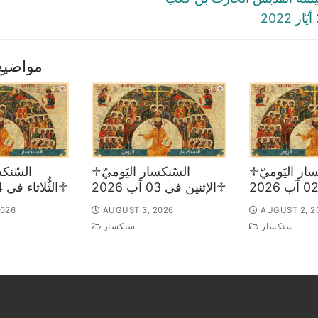
مواضيع
♱السّنكسار اليَوميّ
♱السّنكسار اليَوميّ
♱الإثنين في 03 آب 2026
♱الثُّلاثاء في 04 آب 2026
2026
AUGUST 3, 2026
AUGUST 2, 2
سنكسار
سنكسار