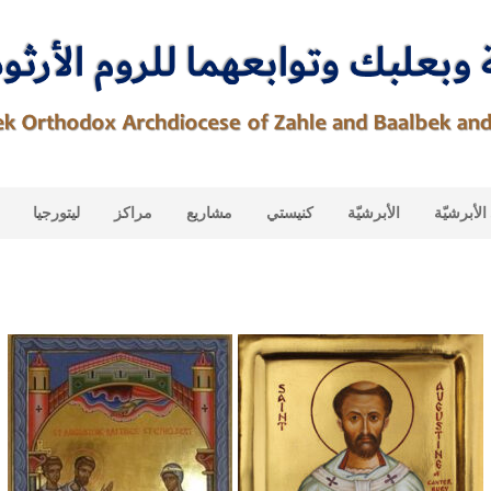
لأبرشيّة
الأبرشيّة
كنيستي
مشاريع
مراكز
ليتورجيا