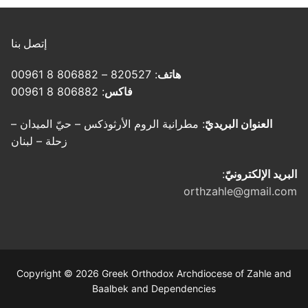
إتصل بنا
هاتف
: 820527 – 806882 8 00961
فاكس
: 806882 8 00961
العنوان البريديّ
: مطرانية الروم الأرثوذكس – حيّ الميدان –
زحلة – لبنان
البريد الإلكترونيّ
:
orthzahle@gmail.com
Copyright © 2026 Greek Orthodox Archdiocese of Zahle and
Baalbek and Dependencies