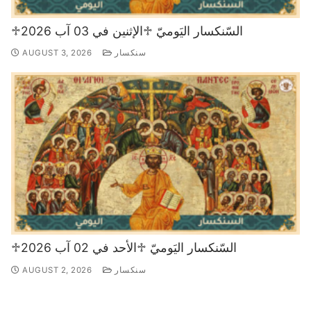
♱السّنكسار اليَوميّ ♱الإثنين في 03 آب 2026
سنكسار
AUGUST 3, 2026
♱السّنكسار اليَوميّ ♱الأحد في 02 آب 2026
سنكسار
AUGUST 2, 2026