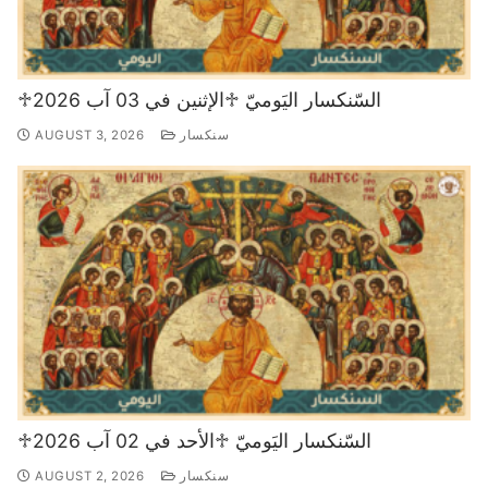
♱السّنكسار اليَوميّ ♱الإثنين في 03 آب 2026
سنكسار
AUGUST 3, 2026
♱السّنكسار اليَوميّ ♱الأحد في 02 آب 2026
سنكسار
AUGUST 2, 2026