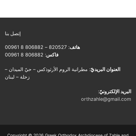
إتصل بنا
هاتف
: 820527 – 806882 8 00961
فاكس
: 806882 8 00961
العنوان البريديّ
: مطرانية الروم الأرثوذكس – حيّ الميدان –
زحلة – لبنان
البريد الإلكترونيّ
:
orthzahle@gmail.com
Copyright © 2026 Greek Orthodox Archdiocese of Zahle and