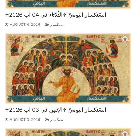
♱السّنكسار اليَوميّ ♱الثُّلاثاء في 04 آب 2026
سنكسار
AUGUST 4, 2026
♱السّنكسار اليَوميّ ♱الإثنين في 03 آب 2026
سنكسار
AUGUST 3, 2026