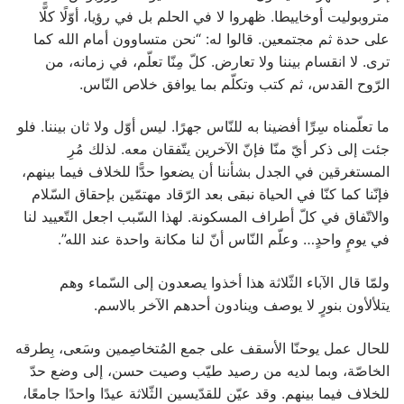
متروبوليت أوخاييطا. ظهروا لا في الحلم بل في رؤيا، أوّلًا كلًّا
على حدة ثم مجتمعين. قالوا له: “نحن متساوون أمام الله كما
ترى. لا انقسام بيننا ولا تعارض. كلّ مِنّا تعلّم، في زمانه، من
الرّوح القدس، ثم كتب وتكلّم بما يوافق خلاص النّاس.
ما تعلّمناه سِرِّا أفضينا به للنّاس جهرًا. ليس أوّل ولا ثان بيننا. فلو
جئت إلى ذكر أيّ منّا فإنّ الآخرين يتّفقان معه. لذلك مُرِ
المستغرقين في الجدل بشأننا أن يضعوا حدًّا للخلاف فيما بينهم،
فإنّنا كما كنّا في الحياة نبقى بعد الرّقاد مهتمّين بإحقاق السّلام
والاتّفاق في كلّ أطراف المسكونة. لهذا السّبب اجعل التّعييد لنا
في يومٍ واحدٍ… وعلّم النّاس أنّ لنا مكانة واحدة عند الله”.
‏ولمّا قال الآباء الثّلاثة هذا أخذوا يصعدون إلى السّماء وهم
يتلألأون بنورٍ لا يوصف وينادون أحدهم الآخر بالاسم.
‏للحال عمل يوحنّا الأسقف على جمع المُتخاصِمين وسَعى، بِطرقه
الخاصّة، ‏وبما لديه من رصيد طيّب وصيت حسن، إلى وضع حدّ
للخلاف فيما بينهم. وقد عيّن للقدّيسين الثّلاثة عيدًا واحدًا جامعًا،