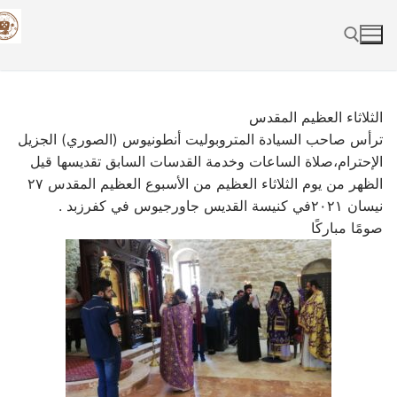
Skip
to
content
Search for:
الثلاثاء العظيم المقدس
ترأس صاحب السيادة المتروبوليت أنطونيوس (الصوري) الجزيل
الإحترام،صلاة الساعات وخدمة القدسات السابق تقديسها قيل
الظهر من يوم الثلاثاء العظيم من الأسبوع العظيم المقدس ٢٧
نيسان ٢٠٢١في كنيسة القديس جاورجيوس في كفرزبد .
صومًا مباركًا