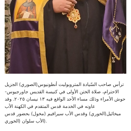
ترأس صاحب السّيادة المتروبوليت أنطونيوس(الصوري) الجزيل
الاحترام، صلاة الختن الأولى في كنيسة القديس جاورجيوس-
حوش الأمراء وذلك مساء الأحد الواقع فيه ١٣ نيسان ٢٠٢٥. وقد
عاونه في الخدمة قدس المتقدم في الكهنة الأب
ميخائيل(الخوري) وقدس الأب سيرافيم (مخول) بحضور قدس
الأب سلوان (الخوري).