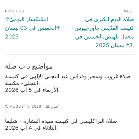
Post
PREVIOUS
NEXT
navigation
Previous
Next
صلاة النوم الكبرى في
♱السّنكسار اليَوميّ
post:
post:
كنيسة القدّيس جاورجيوس-
♱الخميس في 03 نيسان
مجدل بلهيص،الخميس في
2025
٣3 نيسان 2025.
مواضيع ذات صلة
صلاة غروب وسحر وقداس عيد التجلي الإلهي في كنيسة
التجلي- مكسة،
الأربعاء في 5 آب 2026.
أخبار
AUGUST 5, 2026
صلاة البراكليسي في كنيسة سيدة البشارة – شليفا،
الثلاثاء في 4 آب 2026.