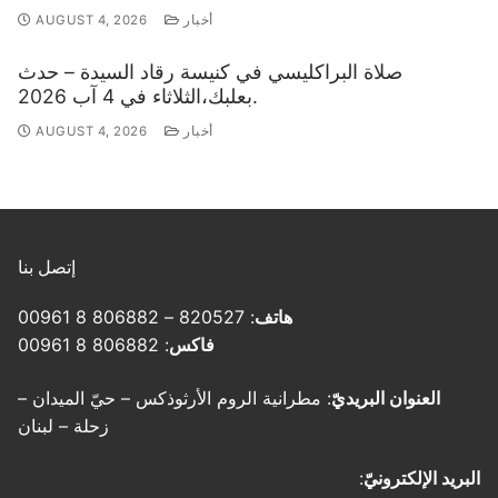
أخبار
AUGUST 4, 2026
صلاة البراكليسي في كنيسة رقاد السيدة – حدث
بعلبك،الثلاثاء في 4 آب 2026.
أخبار
AUGUST 4, 2026
إتصل بنا
هاتف
: 820527 – 806882 8 00961
فاكس
: 806882 8 00961
العنوان البريديّ
: مطرانية الروم الأرثوذكس – حيّ الميدان –
زحلة – لبنان
البريد الإلكترونيّ
: