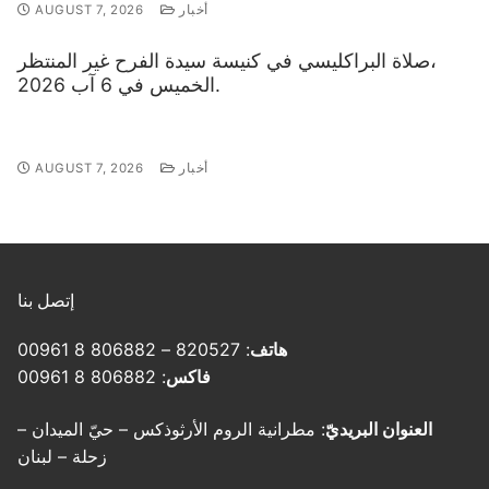
أخبار
AUGUST 7, 2026
صلاة البراكليسي في كنيسة سيدة الفرح غير المنتظر،
الخميس في 6 آب 2026.
أخبار
AUGUST 7, 2026
إتصل بنا
هاتف
: 820527 – 806882 8 00961
فاكس
: 806882 8 00961
العنوان البريديّ
: مطرانية الروم الأرثوذكس – حيّ الميدان –
زحلة – لبنان