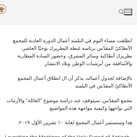
Skip
to
content
Search for:
انطلقت مساء اليوم في البلمند أعمال الدورة العادية للمجمع
الأنطاكيّ المقدّس برئاسة غبطة البطريرك يوحنّا العاشر،
بطريرك أنطاكية وسائر المشرق، وحضور السادة المطارنة
والأساقفة من أبرشيات الوطن وبلاد الانتشار.
بالإضافة لجدول أعماله، يذكر أن ال انطلاق أعمال المجمع
الأنطاكيّ المقدّس في البلمند
مجمع المقدّس، سيتوقف عند دراسة موضوع “العائلة” والأزمات
التي تواجهها وكيفية مواجهة هذه المواضيع.
هذا وستستمر أعمال المجمع لغاية ١٠ تشرين الأوّل ٢٠١٩.